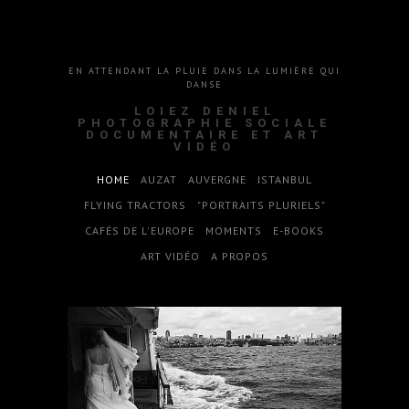
EN ATTENDANT LA PLUIE DANS LA LUMIÈRE QUI
DANSE
LOIEZ DENIEL
PHOTOGRAPHIE SOCIALE
DOCUMENTAIRE ET ART
VIDÉO
HOME
AUZAT
AUVERGNE
ISTANBUL
FLYING TRACTORS
"PORTRAITS PLURIELS"
CAFÉS DE L'EUROPE
MOMENTS
E-BOOKS
ART VIDÉO
A PROPOS